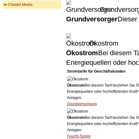
Cheabit Media
Grundversor
Grundversorger
Dieser 
Ökostrom
Ökostrom
Bei diesem Ta
Energiequellen oder ho
Stromtarife für Geschäftskunden
Ökostrom
Bei diesem Tarif beziehen Sie S
Energiequellen oder hocheffizienten Kraf
Anlagen.
Grundversorgung
Ökostrom
Bei diesem Tarif beziehen Sie S
Energiequellen oder hocheffizienten Kraf
Anlagen.
Feucht-Single