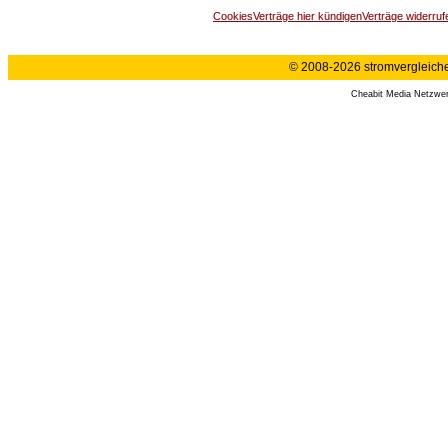
Cookies
Verträge hier kündigen
Verträge widerruf
© 2008-2026 stromvergleiche.
Cheabit Media Netzwe