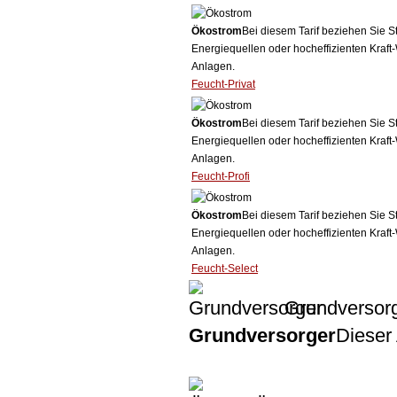
Ökostrom
Bei diesem Tarif beziehen Sie S
Energiequellen oder hocheffizienten Kraf
Anlagen.
Feucht-Privat
Ökostrom
Bei diesem Tarif beziehen Sie S
Energiequellen oder hocheffizienten Kraf
Anlagen.
Feucht-Profi
Ökostrom
Bei diesem Tarif beziehen Sie S
Energiequellen oder hocheffizienten Kraf
Anlagen.
Feucht-Select
Grundversor
Grundversorger
Dieser 