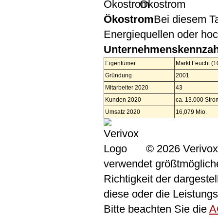
Ökostrom
Ökostrom
Bei diesem Ta
Energiequellen oder ho
Unternehmenskennzah
Eigentümer
Markt Feucht (
Gründung
2001
Mitarbeiter 2020
43
Kunden 2020
ca. 13.000 Str
Umsatz 2020
16,079 Mio.
© 2026 Verivox
verwendet größtmögliche 
Richtigkeit der dargeste
diese oder die Leistungs
Bitte beachten Sie die
A