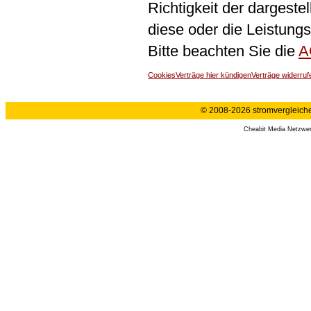
Richtigkeit der dargeste
diese oder die Leistungs
Bitte beachten Sie die
A
Cookies
Verträge hier kündigen
Verträge widerruf
© 2008-2026 stromvergleiche.
Cheabit Media Netzwe