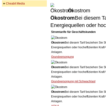
Cheabit Media
Ökostrom
Ökostrom
Bei diesem Ta
Energiequellen oder ho
Stromtarife für Geschäftskunden
Ökostrom
Bei diesem Tarif beziehen Sie S
Energiequellen oder hocheffizienten Kraf
Anlagen.
Grundversorgung
Ökostrom
Bei diesem Tarif beziehen Sie S
Energiequellen oder hocheffizienten Kraf
Anlagen.
Grundversorgung mit Schwachlast
Ökostrom
Bei diesem Tarif beziehen Sie S
Energiequellen oder hocheffizienten Kraf
Anlagen.