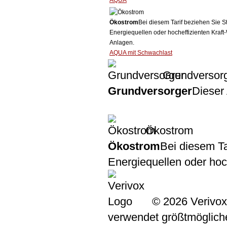
AQUA
Ökostrom
Bei diesem Tarif beziehen Sie S
Energiequellen oder hocheffizienten Kraf
Anlagen.
AQUA mit Schwachlast
Grundversor
Grundversorger
Dieser 
Ökostrom
Ökostrom
Bei diesem Ta
Energiequellen oder ho
© 2026 Verivox
verwendet größtmögliche 