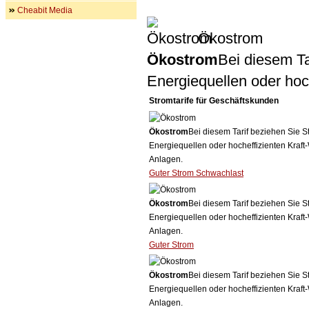
Cheabit Media
Ökostrom
Ökostrom
Bei diesem Ta
Energiequellen oder ho
Stromtarife für Geschäftskunden
Ökostrom
Bei diesem Tarif beziehen Sie S
Energiequellen oder hocheffizienten Kraf
Anlagen.
Guter Strom Schwachlast
Ökostrom
Bei diesem Tarif beziehen Sie S
Energiequellen oder hocheffizienten Kraf
Anlagen.
Guter Strom
Ökostrom
Bei diesem Tarif beziehen Sie S
Energiequellen oder hocheffizienten Kraf
Anlagen.