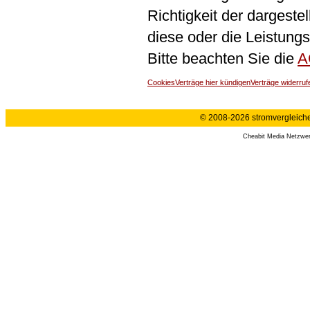
Richtigkeit der dargeste
diese oder die Leistungs
Bitte beachten Sie die
A
Cookies
Verträge hier kündigen
Verträge widerruf
© 2008-2026 stromvergleiche.
Cheabit Media Netzwe