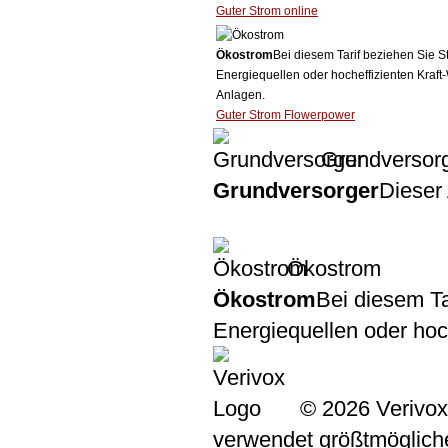
Guter Strom online
Ökostrom
Bei diesem Tarif beziehen Sie S
Energiequellen oder hocheffizienten Kraf
Anlagen.
Guter Strom Flowerpower
Grundversor
Grundversorger
Dieser 
Ökostrom
Ökostrom
Bei diesem Ta
Energiequellen oder ho
© 2026 Verivox
verwendet größtmögliche 