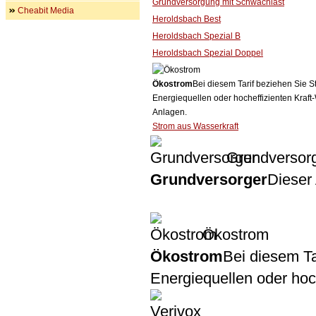
Grundversorgung mit Schwachlast
Cheabit Media
Heroldsbach Best
Heroldsbach Spezial B
Heroldsbach Spezial Doppel
Ökostrom
Bei diesem Tarif beziehen Sie S
Energiequellen oder hocheffizienten Kraf
Anlagen.
Strom aus Wasserkraft
Grundversor
Grundversorger
Dieser 
Ökostrom
Ökostrom
Bei diesem Ta
Energiequellen oder ho