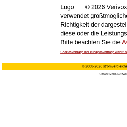
© 2026 Verivox
verwendet größtmögliche 
Richtigkeit der dargeste
diese oder die Leistungs
Bitte beachten Sie die
A
Cookies
Verträge hier kündigen
Verträge widerruf
© 2008-2026 stromvergleiche.
Cheabit Media Netzwe