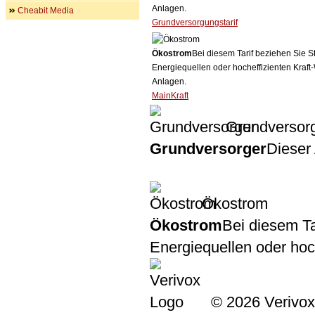
Anlagen.
Cheabit Media
Grundversorgungstarif
Ökostrom
Bei diesem Tarif beziehen Sie S
Energiequellen oder hocheffizienten Kraf
Anlagen.
MainKraft
Grundversor
Grundversorger
Dieser 
Ökostrom
Ökostrom
Bei diesem Ta
Energiequellen oder ho
© 2026 Verivox