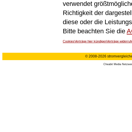
verwendet größtmögliche 
Richtigkeit der dargeste
diese oder die Leistungs
Bitte beachten Sie die
A
Cookies
Verträge hier kündigen
Verträge widerruf
© 2008-2026 stromvergleiche.
Cheabit Media Netzwe