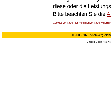
diese oder die Leistungs
Bitte beachten Sie die
A
Cookies
Verträge hier kündigen
Verträge widerruf
© 2008-2026 stromvergleiche.
Cheabit Media Netzwe