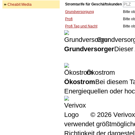
Stromtarife für Geschäftskunden
Cheabit Media
Grundversorgung
Bitte 
Profi
Bitte 
Profi Tag und Nacht
Bitte 
Grundversor
Grundversorger
Dieser 
Ökostrom
Ökostrom
Bei diesem Ta
Energiequellen oder ho
© 2026 Verivox
verwendet größtmögliche 
Richtigkeit der dargeste