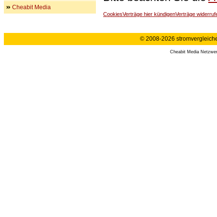
Cheabit Media
Cookies
Verträge hier kündigen
Verträge widerruf
© 2008-2026 stromvergleiche.
Cheabit Media Netzwe