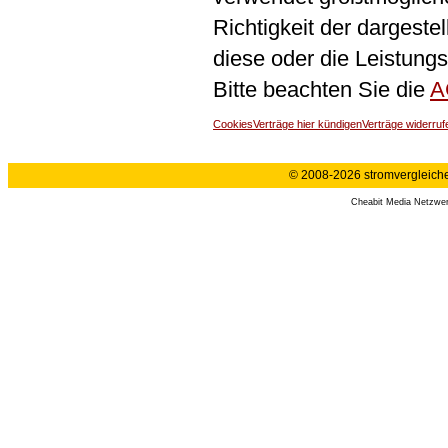
Richtigkeit der dargeste
diese oder die Leistungs
Bitte beachten Sie die
A
Cookies
Verträge hier kündigen
Verträge widerruf
© 2008-2026 stromvergleiche.
Cheabit Media Netzwe