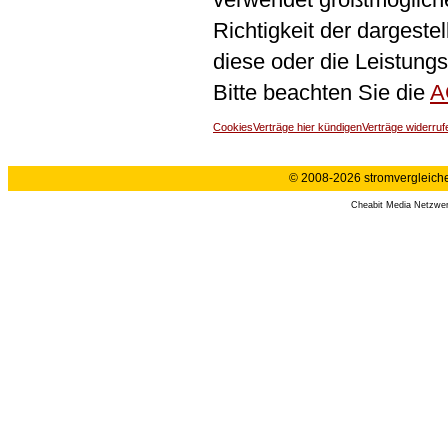
Richtigkeit der dargeste
diese oder die Leistungs
Bitte beachten Sie die
A
Cookies
Verträge hier kündigen
Verträge widerruf
© 2008-2026 stromvergleiche.
Cheabit Media Netzwe