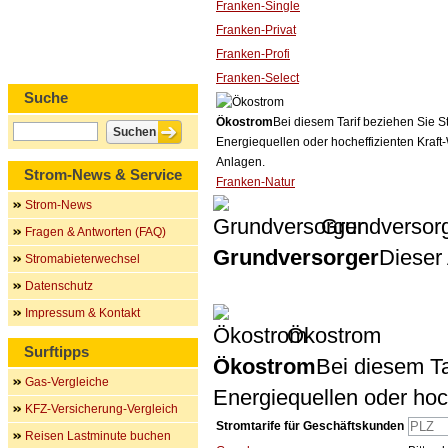
Franken-Single
Franken-Privat
Franken-Profi
Franken-Select
Suche
Ökostrom
Bei diesem Tarif beziehen Sie S
Energiequellen oder hocheffizienten Kraf
Anlagen.
Strom-News & Service
Franken-Natur
Strom-News
Grundversor
Fragen & Antworten (FAQ)
Grundversorger
Dieser 
Stromabieterwechsel
Datenschutz
Impressum & Kontakt
Ökostrom
Surftipps
Ökostrom
Bei diesem Ta
Gas-Vergleiche
Energiequellen oder ho
KFZ-Versicherung-Vergleich
Stromtarife für Geschäftskunden
Reisen Lastminute buchen