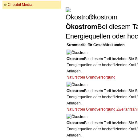
Cheabit Media
Ökostrom
Ökostrom
Bei diesem Ta
Energiequellen oder ho
Stromtarife für Geschäftskunden
Ökostrom
Bei diesem Tarif beziehen Sie S
Energiequellen oder hocheffizienten Kraf
Anlagen.
Naturstrom Grundversorgung
Ökostrom
Bei diesem Tarif beziehen Sie S
Energiequellen oder hocheffizienten Kraf
Anlagen.
Naturstrom Grundversorgung Zweitarifzäh
Ökostrom
Bei diesem Tarif beziehen Sie S
Energiequellen oder hocheffizienten Kraf
Anlagen.