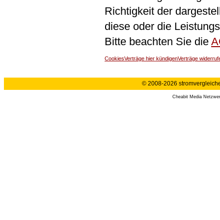
Richtigkeit der dargeste
diese oder die Leistungs
Bitte beachten Sie die
A
Cookies
Verträge hier kündigen
Verträge widerruf
© 2008-2026 stromvergleiche.
Cheabit Media Netzwe