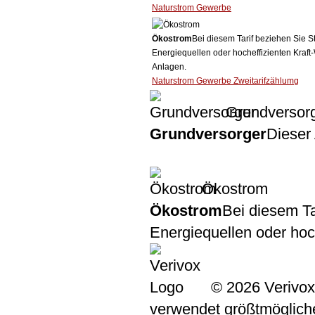
Naturstrom Gewerbe
Ökostrom
Bei diesem Tarif beziehen Sie S
Energiequellen oder hocheffizienten Kraf
Anlagen.
Naturstrom Gewerbe Zweitarifzählumg
Grundversor
Grundversorger
Dieser 
Ökostrom
Ökostrom
Bei diesem Ta
Energiequellen oder ho
© 2026 Verivox
verwendet größtmögliche 