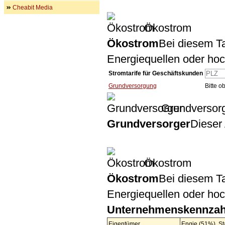
Cheabit Media
Ökostrom
Ökostrom
Bei diesem Ta
Energiequellen oder ho
Stromtarife für Geschäftskunden
Grundversorgung
Bitte 
Grundversor
Grundversorger
Dieser 
Ökostrom
Ökostrom
Bei diesem Ta
Energiequellen oder ho
Unternehmenskennzah
Eigentümer
Engie (51%), S