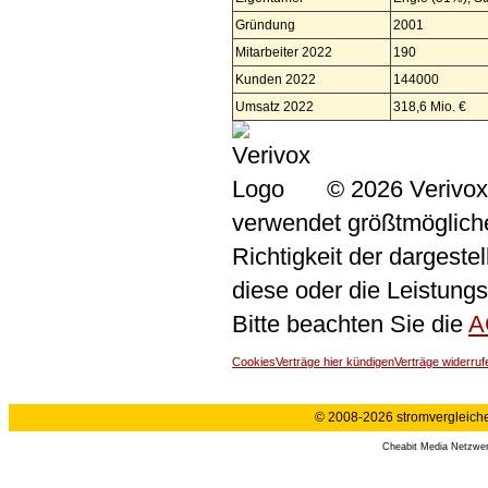
Gründung
2001
Mitarbeiter 2022
190
Kunden 2022
144000
Umsatz 2022
318,6 Mio. €
© 2026 Verivox
verwendet größtmögliche 
Richtigkeit der dargeste
diese oder die Leistungs
Bitte beachten Sie die
A
Cookies
Verträge hier kündigen
Verträge widerruf
© 2008-2026 stromvergleiche.
Cheabit Media Netzwe