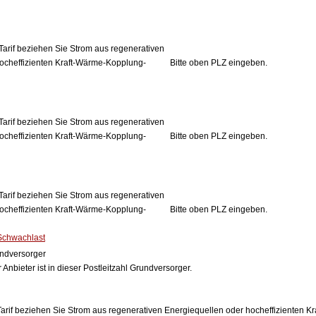
Tarif beziehen Sie Strom aus regenerativen
ocheffizienten Kraft-Wärme-Kopplung-
Bitte oben PLZ eingeben.
Tarif beziehen Sie Strom aus regenerativen
ocheffizienten Kraft-Wärme-Kopplung-
Bitte oben PLZ eingeben.
Tarif beziehen Sie Strom aus regenerativen
ocheffizienten Kraft-Wärme-Kopplung-
Bitte oben PLZ eingeben.
Schwachlast
ndversorger
 Anbieter ist in dieser Postleitzahl Grundversorger.
arif beziehen Sie Strom aus regenerativen Energiequellen oder hocheffizienten 