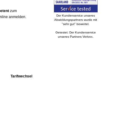
etent
zum
Der Kundenservice unseres
online anmelden.
Abwicklungspartners wurde mit
"sehr gut" bewertet.
Getestet: Der Kundenservice
unseres Partners Verivox.
Tarifwechsel