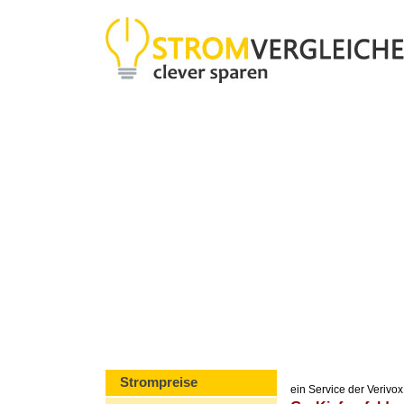
Strompreise
ein Service der Veriv