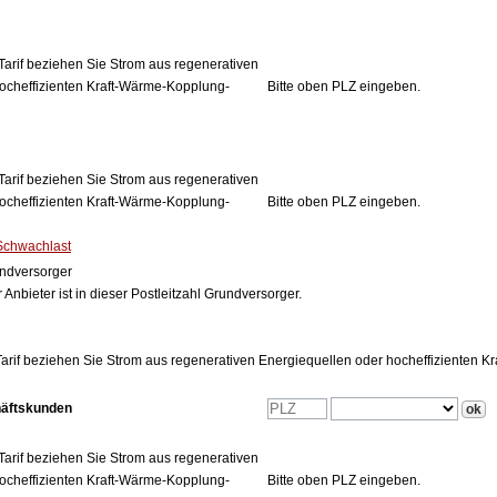
Tarif beziehen Sie Strom aus regenerativen
ocheffizienten Kraft-Wärme-Kopplung-
Bitte oben PLZ eingeben.
Tarif beziehen Sie Strom aus regenerativen
ocheffizienten Kraft-Wärme-Kopplung-
Bitte oben PLZ eingeben.
Schwachlast
ndversorger
 Anbieter ist in dieser Postleitzahl Grundversorger.
arif beziehen Sie Strom aus regenerativen Energiequellen oder hocheffizienten 
häftskunden
Tarif beziehen Sie Strom aus regenerativen
ocheffizienten Kraft-Wärme-Kopplung-
Bitte oben PLZ eingeben.