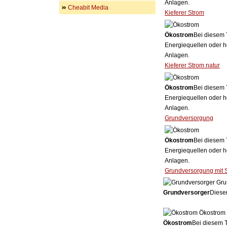
Anlagen.
Cheabit Media
Kieferer Strom
Ökostrom
Bei diesem 
Energiequellen oder h
Anlagen.
Kieferer Strom natur
Ökostrom
Bei diesem 
Energiequellen oder h
Anlagen.
Grundversorgung
Ökostrom
Bei diesem 
Energiequellen oder h
Anlagen.
Grundversorgung mit 
Gru
Grundversorger
Dieser
Ökostrom
Ökostrom
Bei diesem T