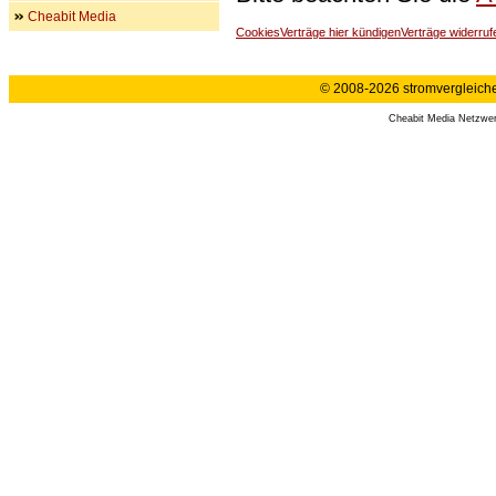
Cheabit Media
Cookies
Verträge hier kündigen
Verträge widerruf
© 2008-2026 stromvergleiche.
Cheabit Media Netzwe