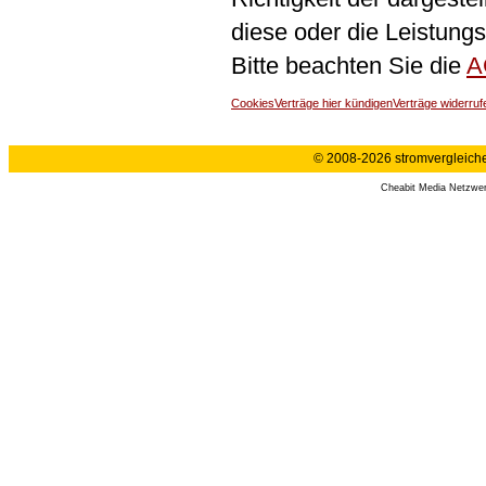
diese oder die Leistungs
Bitte beachten Sie die
A
Cookies
Verträge hier kündigen
Verträge widerruf
© 2008-2026 stromvergleiche.
Cheabit Media Netzwe