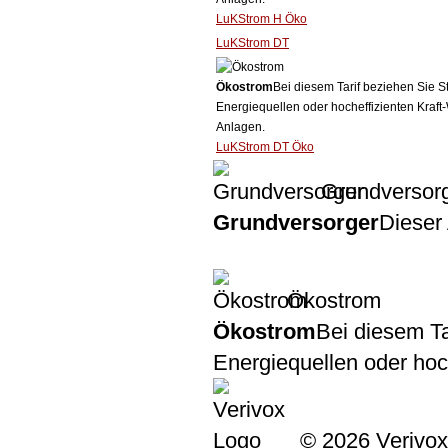
LuKStrom H Öko
LuKStrom DT
Ökostrom
Bei diesem Tarif beziehen Sie S
Energiequellen oder hocheffizienten Kraf
Anlagen.
LuKStrom DT Öko
Grundversor
Grundversorger
Dieser 
Ökostrom
Ökostrom
Bei diesem Ta
Energiequellen oder ho
© 2026 Verivox