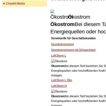
Cheabit Media
Ökostrom
Ökostrom
Bei diesem Ta
Energiequellen oder ho
Stromtarife für Geschäftskunden
Grundversorgung
Grundversorgung mit Schwachlast
LuKStrom L
Ökostrom
Bei diesem Tarif beziehen Sie S
Energiequellen oder hocheffizienten Kraf
Anlagen.
LuKStrom L Öko
LuKStrom H
Ökostrom
Bei diesem Tarif beziehen Sie S
Energiequellen oder hocheffizienten Kraf
Anlagen.