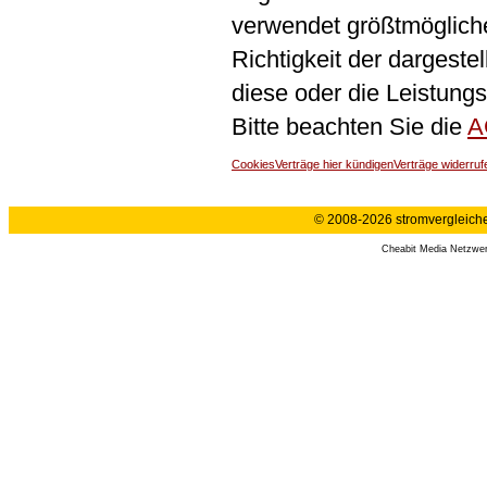
verwendet größtmögliche 
Richtigkeit der dargeste
diese oder die Leistungs
Bitte beachten Sie die
A
Cookies
Verträge hier kündigen
Verträge widerruf
© 2008-2026 stromvergleiche.
Cheabit Media Netzwe