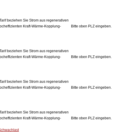
Tarif beziehen Sie Strom aus regenerativen
ocheffizienten Kraft-Wärme-Kopplung-
Bitte oben PLZ eingeben.
Tarif beziehen Sie Strom aus regenerativen
ocheffizienten Kraft-Wärme-Kopplung-
Bitte oben PLZ eingeben.
Tarif beziehen Sie Strom aus regenerativen
ocheffizienten Kraft-Wärme-Kopplung-
Bitte oben PLZ eingeben.
Tarif beziehen Sie Strom aus regenerativen
ocheffizienten Kraft-Wärme-Kopplung-
Bitte oben PLZ eingeben.
Schwachlast