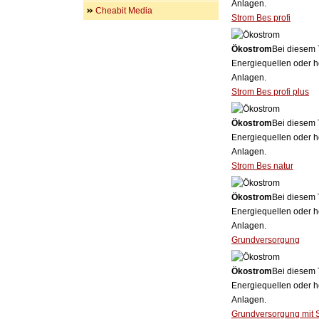
Anlagen.
Cheabit Media
Strom Bes profi
Ökostrom
Bei diesem 
Energiequellen oder h
Anlagen.
Strom Bes profi plus
Ökostrom
Bei diesem 
Energiequellen oder h
Anlagen.
Strom Bes natur
Ökostrom
Bei diesem 
Energiequellen oder h
Anlagen.
Grundversorgung
Ökostrom
Bei diesem 
Energiequellen oder h
Anlagen.
Grundversorgung mit 