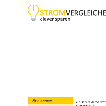
Strompreise
ein Service der Veriv