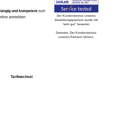
bhängig und kompetent
zum
Der Kundenservice unseres
online anmelden.
Abwicklungspartners wurde mit
"sehr gut" bewertet.
Getestet: Der Kundenservice
unseres Partners Verivox.
Tarifwechsel