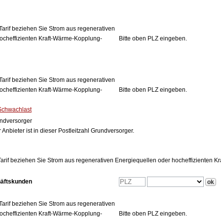
Tarif beziehen Sie Strom aus regenerativen
ocheffizienten Kraft-Wärme-Kopplung-
Bitte oben PLZ eingeben.
Tarif beziehen Sie Strom aus regenerativen
ocheffizienten Kraft-Wärme-Kopplung-
Bitte oben PLZ eingeben.
Schwachlast
ndversorger
 Anbieter ist in dieser Postleitzahl Grundversorger.
arif beziehen Sie Strom aus regenerativen Energiequellen oder hocheffizienten 
häftskunden
Tarif beziehen Sie Strom aus regenerativen
ocheffizienten Kraft-Wärme-Kopplung-
Bitte oben PLZ eingeben.