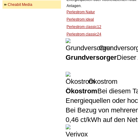
Cheabit Media
Anlagen.
Perlestrom Natur
Perlestrom ideal
Perlestrom classic12
Perlestrom classic24
Grundversor
Grundversorger
Dieser 
Ökostrom
Ökostrom
Bei diesem Ta
Energiequellen oder ho
Bei Bezug von mehreren
0,46 ct/kWh auf den Nett