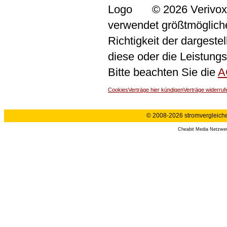
© 2026 Verivox
verwendet größtmögliche 
Richtigkeit der dargeste
diese oder die Leistungs
Bitte beachten Sie die
A
Cookies
Verträge hier kündigen
Verträge widerruf
© 2008-2026 stromvergleiche.
Cheabit Media Netzwe