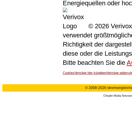
Energiequellen oder ho
© 2026 Verivox
verwendet größtmögliche 
Richtigkeit der dargeste
diese oder die Leistungs
Bitte beachten Sie die
A
Cookies
Verträge hier kündigen
Verträge widerruf
© 2008-2026 stromvergleiche.
Cheabit Media Netzwe