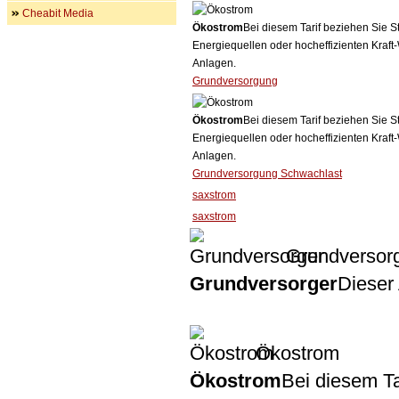
Cheabit Media
Ökostrom
Bei diesem Tarif beziehen Sie S
Energiequellen oder hocheffizienten Kraf
Anlagen.
Grundversorgung
Ökostrom
Bei diesem Tarif beziehen Sie S
Energiequellen oder hocheffizienten Kraf
Anlagen.
Grundversorgung Schwachlast
saxstrom
saxstrom
Grundversor
Grundversorger
Dieser 
Ökostrom
Ökostrom
Bei diesem Ta