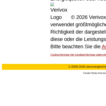
© 2026 Verivox
verwendet größtmögliche 
Richtigkeit der dargeste
diese oder die Leistungs
Bitte beachten Sie die
A
Cookies
Verträge hier kündigen
Verträge widerruf
© 2008-2026 stromvergleiche.
Cheabit Media Netzwe