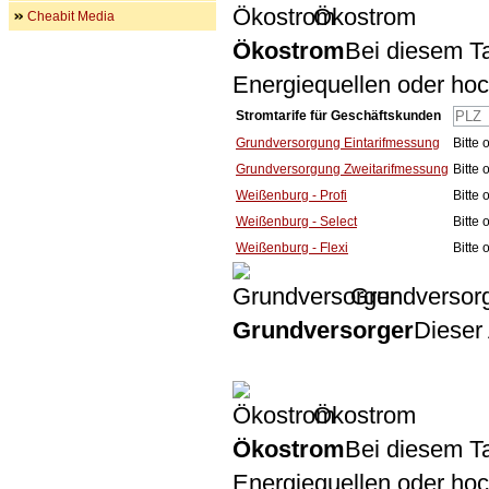
Ökostrom
Cheabit Media
Ökostrom
Bei diesem Ta
Energiequellen oder ho
Stromtarife für Geschäftskunden
Grundversorgung Eintarifmessung
Bitte
Grundversorgung Zweitarifmessung
Bitte
Weißenburg - Profi
Bitte
Weißenburg - Select
Bitte
Weißenburg - Flexi
Bitte
Grundversor
Grundversorger
Dieser 
Ökostrom
Ökostrom
Bei diesem Ta
Energiequellen oder ho