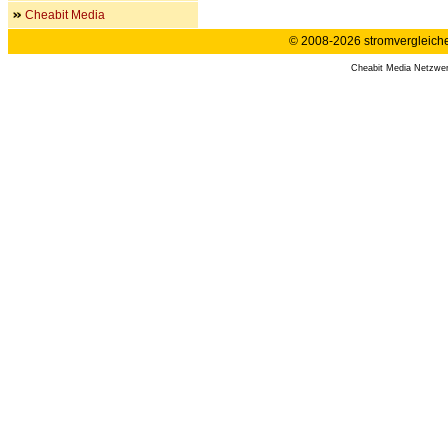
Cheabit Media
© 2008-2026 stromvergleiche.
Cheabit Media Netzwe