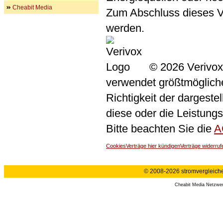
Cheabit Media
Zum Abschluss dieses V
werden.
© 2026 Verivox
verwendet größtmögliche 
Richtigkeit der dargeste
diese oder die Leistungs
Bitte beachten Sie die
A
Cookies
Verträge hier kündigen
Verträge widerruf
© 2008-2026 stromvergleiche.
Cheabit Media Netzwe