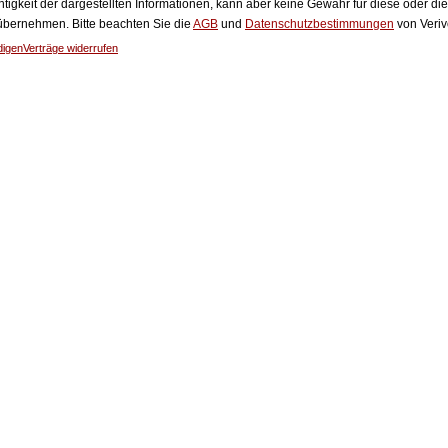
htigkeit der dargestellten Informationen, kann aber keine Gewähr für diese oder die
 übernehmen. Bitte beachten Sie die
AGB
und
Datenschutzbestimmungen
von Veriv
digen
Verträge widerrufen