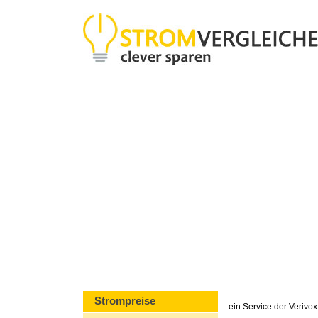
Strompreise
ein Service der Veriv