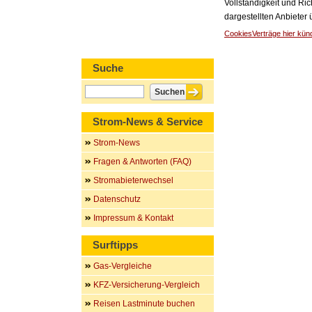
Vollständigkeit und Ric
dargestellten Anbieter
Cookies
Verträge hier kün
Suche
Strom-News & Service
Strom-News
Fragen & Antworten (FAQ)
Stromabieterwechsel
Datenschutz
Impressum & Kontakt
Surftipps
Gas-Vergleiche
KFZ-Versicherung-Vergleich
Reisen Lastminute buchen