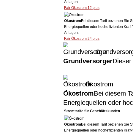
Anlagen.
Fair Ökostrom 12 plus
Ökostrom
Bei diesem Tarif beziehen Sie S
Energiequellen oder hocheffizienten Kraf
Anlagen.
Fair Ökostrom 24 plus
Grundversor
Grundversorger
Dieser 
Ökostrom
Ökostrom
Bei diesem Ta
Energiequellen oder ho
Stromtarife für Geschäftskunden
Ökostrom
Bei diesem Tarif beziehen Sie S
Energiequellen oder hocheffizienten Kraf