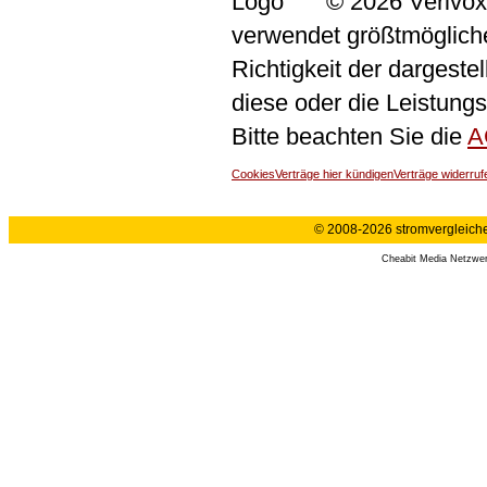
© 2026 Verivox
verwendet größtmögliche 
Richtigkeit der dargeste
diese oder die Leistungs
Bitte beachten Sie die
A
Cookies
Verträge hier kündigen
Verträge widerruf
© 2008-2026 stromvergleiche.
Cheabit Media Netzwe