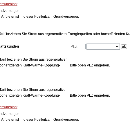
Schwachlast
ndversorger
 Anbieter ist in dieser Postleitzahl Grundversorger.
arif beziehen Sie Strom aus regenerativen Energiequellen oder hocheffizienten 
häftskunden
Tarif beziehen Sie Strom aus regenerativen
ocheffizienten Kraft-Wärme-Kopplung-
Bitte oben PLZ eingeben.
Tarif beziehen Sie Strom aus regenerativen
ocheffizienten Kraft-Wärme-Kopplung-
Bitte oben PLZ eingeben.
Schwachlast
ndversorger
 Anbieter ist in dieser Postleitzahl Grundversorger.