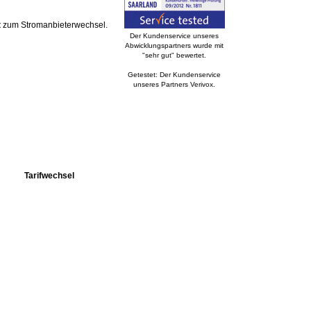
t
zum Stromanbieterwechsel.
Der Kundenservice unseres
Abwicklungspartners wurde mit
"sehr gut" bewertet.
Getestet: Der Kundenservice
unseres Partners Verivox.
Tarifwechsel