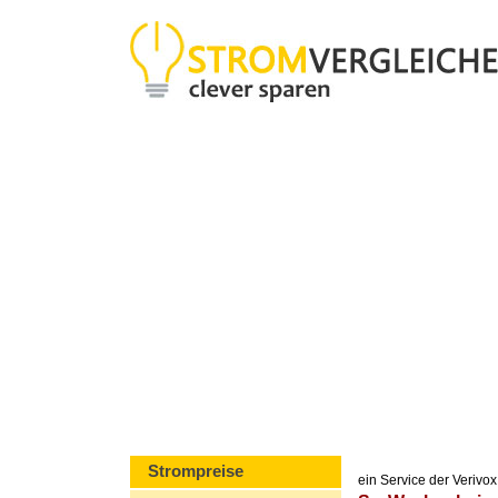
Strompreise
ein Service der Veriv