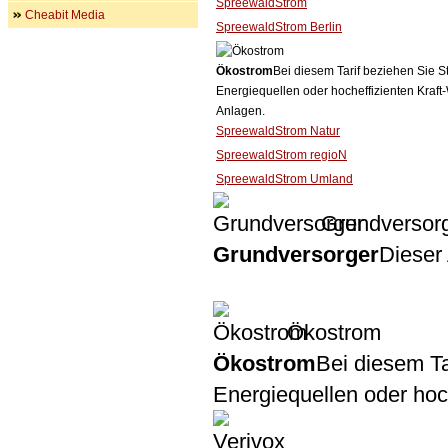
SpreewaldStrom
Cheabit Media
SpreewaldStrom Berlin
Ökostrom
Bei diesem Tarif beziehen Sie S
Energiequellen oder hocheffizienten Kraf
Anlagen.
SpreewaldStrom Natur
SpreewaldStrom regioN
SpreewaldStrom Umland
Grundversor
Grundversorger
Dieser 
Ökostrom
Ökostrom
Bei diesem Ta
Energiequellen oder ho