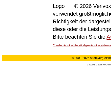
© 2026 Verivox
verwendet größtmögliche 
Richtigkeit der dargeste
diese oder die Leistungs
Bitte beachten Sie die
A
Cookies
Verträge hier kündigen
Verträge widerruf
© 2008-2026 stromvergleiche.
Cheabit Media Netzwe