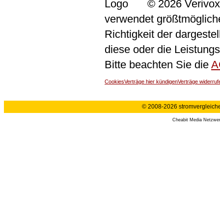
© 2026 Verivox
verwendet größtmögliche 
Richtigkeit der dargeste
diese oder die Leistungs
Bitte beachten Sie die
A
Cookies
Verträge hier kündigen
Verträge widerruf
© 2008-2026 stromvergleiche.
Cheabit Media Netzwe