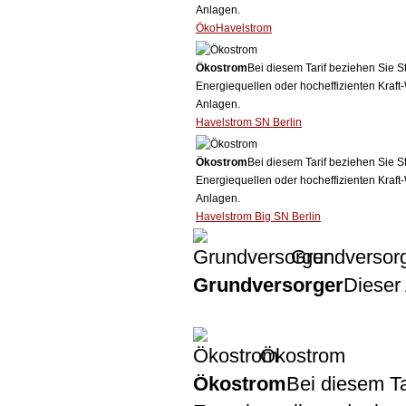
Anlagen.
ÖkoHavelstrom
Ökostrom
Bei diesem Tarif beziehen Sie S
Energiequellen oder hocheffizienten Kraf
Anlagen.
Havelstrom SN Berlin
Ökostrom
Bei diesem Tarif beziehen Sie S
Energiequellen oder hocheffizienten Kraf
Anlagen.
Havelstrom Big SN Berlin
Grundversor
Grundversorger
Dieser 
Ökostrom
Ökostrom
Bei diesem Ta