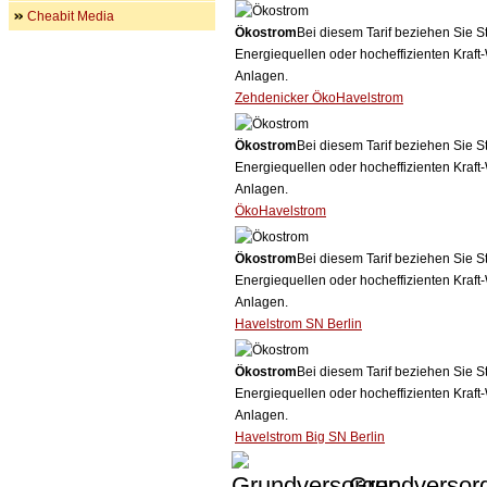
Cheabit Media
Ökostrom
Bei diesem Tarif beziehen Sie S
Energiequellen oder hocheffizienten Kraf
Anlagen.
Zehdenicker ÖkoHavelstrom
Ökostrom
Bei diesem Tarif beziehen Sie S
Energiequellen oder hocheffizienten Kraf
Anlagen.
ÖkoHavelstrom
Ökostrom
Bei diesem Tarif beziehen Sie S
Energiequellen oder hocheffizienten Kraf
Anlagen.
Havelstrom SN Berlin
Ökostrom
Bei diesem Tarif beziehen Sie S
Energiequellen oder hocheffizienten Kraf
Anlagen.
Havelstrom Big SN Berlin
Grundversor