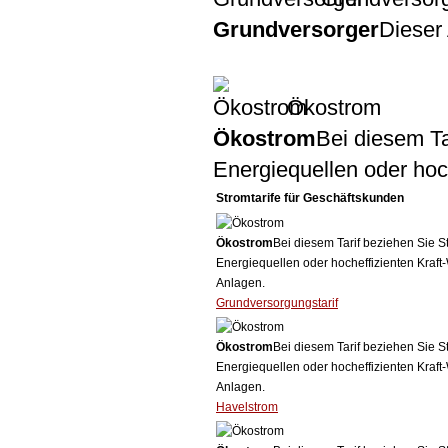
Grundversorger
Dieser 
Ökostrom
Ökostrom
Bei diesem Ta
Energiequellen oder ho
Stromtarife für Geschäftskunden
Ökostrom
Bei diesem Tarif beziehen Sie S
Energiequellen oder hocheffizienten Kraf
Anlagen.
Grundversorgungstarif
Ökostrom
Bei diesem Tarif beziehen Sie S
Energiequellen oder hocheffizienten Kraf
Anlagen.
Havelstrom