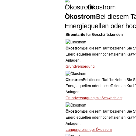
Ökostrom
Ökostrom
Bei diesem Ta
Energiequellen oder ho
Stromtarife für Geschäftskunden
Ökostrom
Bei diesem Tarif beziehen Sie S
Energiequellen oder hocheffizienten Kraf
Anlagen.
Grundversorgung
Ökostrom
Bei diesem Tarif beziehen Sie S
Energiequellen oder hocheffizienten Kraf
Anlagen.
Grundversorgung mit Schwachlast
Ökostrom
Bei diesem Tarif beziehen Sie S
Energiequellen oder hocheffizienten Kraf
Anlagen.
Langenpreisinger Ökostrom