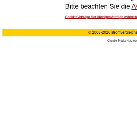
Bitte beachten Sie die
A
Cookies
Verträge hier kündigen
Verträge widerruf
© 2008-2026 stromvergleiche.
Cheabit Media Netzwe