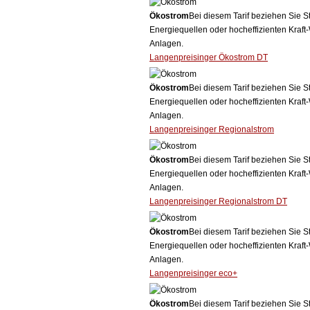
Ökostrom
Bei diesem Tarif beziehen Sie S
Energiequellen oder hocheffizienten Kraf
Anlagen.
Langenpreisinger Ökostrom DT
Ökostrom
Bei diesem Tarif beziehen Sie S
Energiequellen oder hocheffizienten Kraf
Anlagen.
Langenpreisinger Regionalstrom
Ökostrom
Bei diesem Tarif beziehen Sie S
Energiequellen oder hocheffizienten Kraf
Anlagen.
Langenpreisinger Regionalstrom DT
Ökostrom
Bei diesem Tarif beziehen Sie S
Energiequellen oder hocheffizienten Kraf
Anlagen.
Langenpreisinger eco+
Ökostrom
Bei diesem Tarif beziehen Sie S