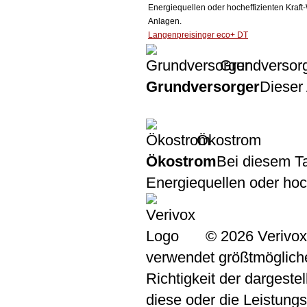
Energiequellen oder hocheffizienten Kraf
Anlagen.
Langenpreisinger eco+ DT
Grundversor
Grundversorger
Dieser 
Ökostrom
Ökostrom
Bei diesem Ta
Energiequellen oder ho
© 2026 Verivox
verwendet größtmögliche 
Richtigkeit der dargeste
diese oder die Leistungs