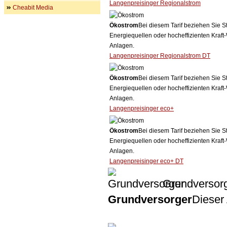
Langenpreisinger Regionalstrom
Cheabit Media
Ökostrom
Bei diesem Tarif beziehen Sie S
Energiequellen oder hocheffizienten Kraf
Anlagen.
Langenpreisinger Regionalstrom DT
Ökostrom
Bei diesem Tarif beziehen Sie S
Energiequellen oder hocheffizienten Kraf
Anlagen.
Langenpreisinger eco+
Ökostrom
Bei diesem Tarif beziehen Sie S
Energiequellen oder hocheffizienten Kraf
Anlagen.
Langenpreisinger eco+ DT
Grundversor
Grundversorger
Dieser 