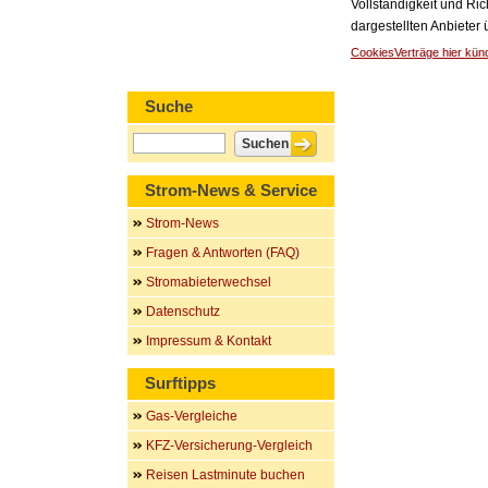
Vollständigkeit und Ric
dargestellten Anbieter
Cookies
Verträge hier kün
Suche
Strom-News & Service
Strom-News
Fragen & Antworten (FAQ)
Stromabieterwechsel
Datenschutz
Impressum & Kontakt
Surftipps
Gas-Vergleiche
KFZ-Versicherung-Vergleich
Reisen Lastminute buchen