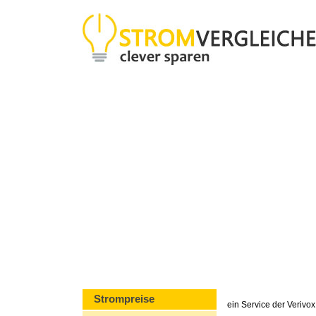
Strompreise
ein Service der Veriv