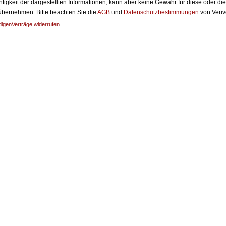
htigkeit der dargestellten Informationen, kann aber keine Gewähr für diese oder die
 übernehmen. Bitte beachten Sie die
AGB
und
Datenschutzbestimmungen
von Veriv
digen
Verträge widerrufen