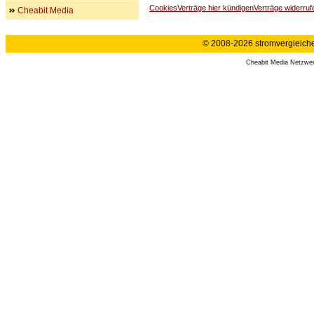
Cookies
Verträge hier kündigen
Verträge widerruf
Cheabit Media
© 2008-2026 stromvergleiche.
Cheabit Media Netzwe