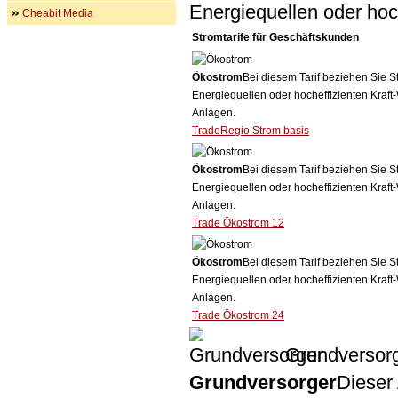
Energiequellen oder ho
Cheabit Media
Stromtarife für Geschäftskunden
Ökostrom
Bei diesem Tarif beziehen Sie S
Energiequellen oder hocheffizienten Kraf
Anlagen.
TradeRegio Strom basis
Ökostrom
Bei diesem Tarif beziehen Sie S
Energiequellen oder hocheffizienten Kraf
Anlagen.
Trade Ökostrom 12
Ökostrom
Bei diesem Tarif beziehen Sie S
Energiequellen oder hocheffizienten Kraf
Anlagen.
Trade Ökostrom 24
Grundversor
Grundversorger
Dieser 