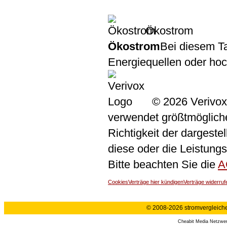
Ökostrom
Ökostrom
Bei diesem Ta
Energiequellen oder ho
© 2026 Verivox
verwendet größtmögliche 
Richtigkeit der dargeste
diese oder die Leistungs
Bitte beachten Sie die
A
Cookies
Verträge hier kündigen
Verträge widerruf
© 2008-2026 stromvergleiche.
Cheabit Media Netzwe