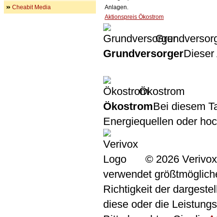
Cheabit Media
Anlagen.
Aktionspreis Ökostrom
Grundversor
Grundversorger
Dieser 
Ökostrom
Ökostrom
Bei diesem Ta
Energiequellen oder ho
© 2026 Verivox
verwendet größtmögliche 
Richtigkeit der dargeste
diese oder die Leistungs