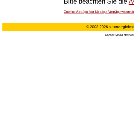
Bitte beachten Sie die
A
Cookies
Verträge hier kündigen
Verträge widerruf
© 2008-2026 stromvergleiche.
Cheabit Media Netzwe