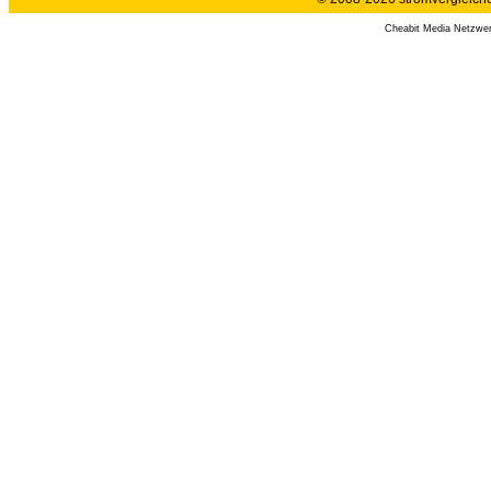
Cheabit Media Netzwe