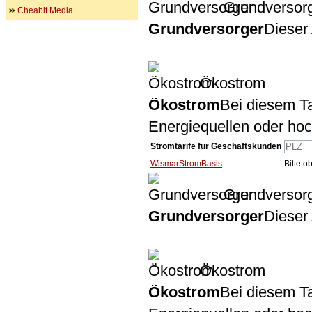
Grundversor
Cheabit Media
Grundversorger
Dieser 
Ökostrom
Ökostrom
Bei diesem Ta
Energiequellen oder ho
Stromtarife für Geschäftskunden
WismarStromBasis
Bitte 
Grundversor
Grundversorger
Dieser 
Ökostrom
Ökostrom
Bei diesem Ta