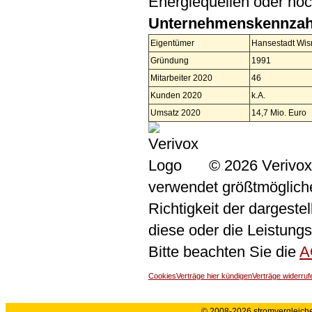
Energiequellen oder ho
Unternehmenskennzah
Eigentümer
Hansestadt Wi
Gründung
1991
Mitarbeiter 2020
46
Kunden 2020
k.A.
Umsatz 2020
14,7 Mio. Euro
© 2026 Verivox
verwendet größtmögliche 
Richtigkeit der dargeste
diese oder die Leistungs
Bitte beachten Sie die
A
Cookies
Verträge hier kündigen
Verträge widerruf
© 2008-2026 stromvergleiche.