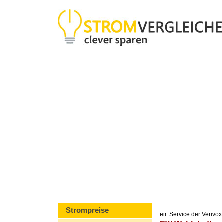
Strompreise
ein Service der Veriv