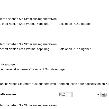
Tarif beziehen Sie Strom aus regenerativen
ocheffizienten Kraft-Wärme-Kopplung-
Bitte oben PLZ eingeben.
Tarif beziehen Sie Strom aus regenerativen
ocheffizienten Kraft-Wärme-Kopplung-
Bitte oben PLZ eingeben.
ndversorger
 Anbieter ist in dieser Postleitzahl Grundversorger.
arif beziehen Sie Strom aus regenerativen Energiequellen oder hocheffizienten 
häftskunden
Tarif beziehen Sie Strom aus regenerativen