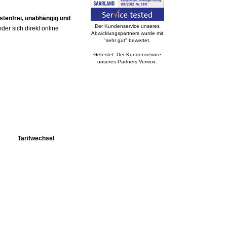
stenfrei, unabhängig und
Der Kundenservice unseres
er sich direkt online
Abwicklungspartners wurde mit
"sehr gut" bewertet.
Getestet: Der Kundenservice
unseres Partners Verivox.
Tarifwechsel