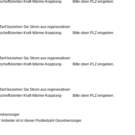
ocheffizienten Kraft-Wärme-Kopplung-
Bitte oben PLZ eingeben.
Tarif beziehen Sie Strom aus regenerativen
ocheffizienten Kraft-Wärme-Kopplung-
Bitte oben PLZ eingeben.
Tarif beziehen Sie Strom aus regenerativen
ocheffizienten Kraft-Wärme-Kopplung-
Bitte oben PLZ eingeben.
Tarif beziehen Sie Strom aus regenerativen
ocheffizienten Kraft-Wärme-Kopplung-
Bitte oben PLZ eingeben.
ndversorger
 Anbieter ist in dieser Postleitzahl Grundversorger.