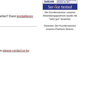
Der Kundenservice unseres
Abwicklungspartners wurde mit
 Fehler? Dann
kontaktieren
"sehr gut" bewertet.
Getestet: Der Kundenservice
unseres Partners Verivox.
ase
please contact us by