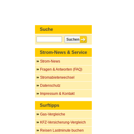
Suche
Strom-News & Service
Strom-News
Fragen & Antworten (FAQ)
Stromabieterwechsel
Datenschutz
Impressum & Kontakt
Surftipps
Gas-Vergleiche
KFZ-Versicherung-Vergleich
Reisen Lastminute buchen