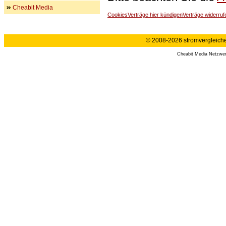
Cheabit Media
Cookies
Verträge hier kündigen
Verträge widerruf
© 2008-2026 stromvergleiche.
Cheabit Media Netzwe