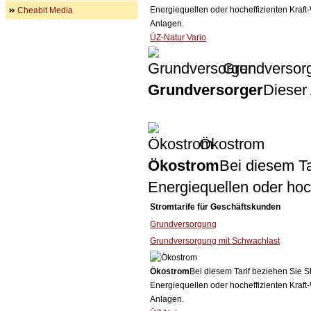
Energiequellen oder hocheffizienten Kraf
Cheabit Media
Anlagen.
ÜZ-Natur Vario
Grundversor
Grundversorger
Dieser 
Ökostrom
Ökostrom
Bei diesem Ta
Energiequellen oder ho
Stromtarife für Geschäftskunden
Grundversorgung
Grundversorgung mit Schwachlast
Ökostrom
Bei diesem Tarif beziehen Sie S
Energiequellen oder hocheffizienten Kraf
Anlagen.