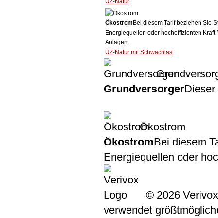
ÜZ-Natur
Ökostrom
Bei diesem Tarif beziehen Sie S
Energiequellen oder hocheffizienten Kraf
Anlagen.
ÜZ-Natur mit Schwachlast
Grundversor
Grundversorger
Dieser 
Ökostrom
Ökostrom
Bei diesem Ta
Energiequellen oder ho
© 2026 Verivox
verwendet größtmögliche 