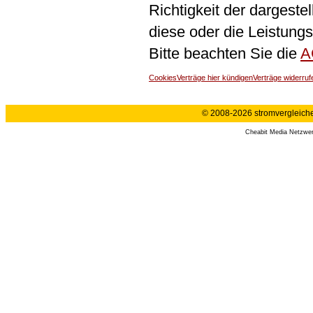
Richtigkeit der dargeste
diese oder die Leistungs
Bitte beachten Sie die
A
Cookies
Verträge hier kündigen
Verträge widerruf
© 2008-2026 stromvergleiche.
Cheabit Media Netzwe