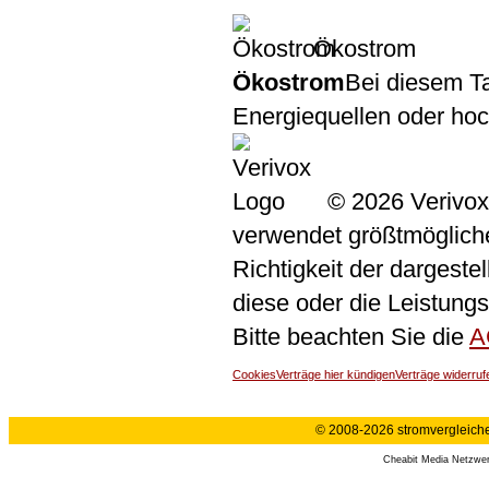
Ökostrom
Ökostrom
Bei diesem Ta
Energiequellen oder ho
© 2026 Verivox
verwendet größtmögliche 
Richtigkeit der dargeste
diese oder die Leistungs
Bitte beachten Sie die
A
Cookies
Verträge hier kündigen
Verträge widerruf
© 2008-2026 stromvergleiche.
Cheabit Media Netzwe