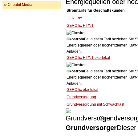
Energiequellen oder ho
Cheabit Media
Stromtarife für Geschäftskunden
GERO fix
GERO fix HT/NT
Ökostrom
Bei diesem Tarif beziehen Sie S
Energiequellen oder hocheffizienten Kraf
Anlagen.
GERO fix HT/NT öko-lokal
Ökostrom
Bei diesem Tarif beziehen Sie S
Energiequellen oder hocheffizienten Kraf
Anlagen.
GERO fix öko-lokal
Grundversorgung
Grundversorgung mit Schwachlast
Grundversor
Grundversorger
Dieser 