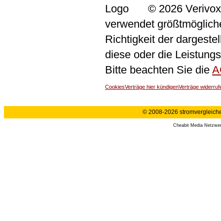
© 2026 Verivox
verwendet größtmögliche 
Richtigkeit der dargeste
diese oder die Leistungs
Bitte beachten Sie die
A
Cookies
Verträge hier kündigen
Verträge widerruf
© 2008-2026 stromvergleiche.
Cheabit Media Netzwe