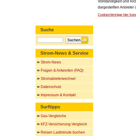
Vollständigkeit und Ric
dargestellten Anbieter
Cookies
Verträge hier kün
Suche
Strom-News & Service
Strom-News
Fragen & Antworten (FAQ)
Stromabieterwechsel
Datenschutz
Impressum & Kontakt
Surftipps
Gas-Vergleiche
KFZ-Versicherung-Vergleich
Reisen Lastminute buchen