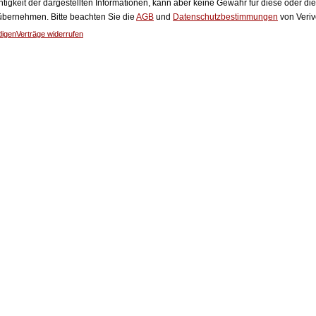
htigkeit der dargestellten Informationen, kann aber keine Gewähr für diese oder die
 übernehmen. Bitte beachten Sie die
AGB
und
Datenschutzbestimmungen
von Veriv
digen
Verträge widerrufen