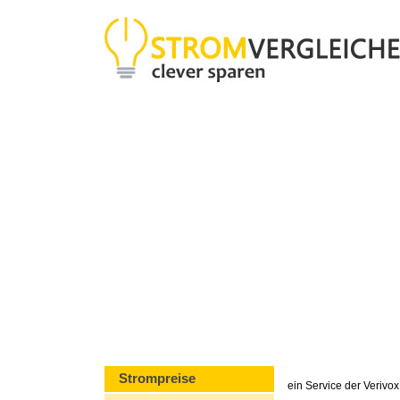
Strompreise
ein Service der Veriv