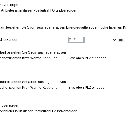
ndversorger
 Anbieter ist in dieser Postleitzahl Grundversorger.
arif beziehen Sie Strom aus regenerativen Energiequellen oder hocheffizienten 
häftskunden
Tarif beziehen Sie Strom aus regenerativen
ocheffizienten Kraft-Wärme-Kopplung-
Bitte oben PLZ eingeben.
Tarif beziehen Sie Strom aus regenerativen
ocheffizienten Kraft-Wärme-Kopplung-
Bitte oben PLZ eingeben.
ndversorger
 Anbieter ist in dieser Postleitzahl Grundversorger.