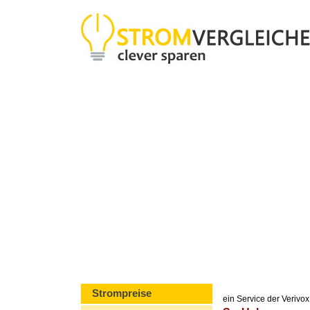
Strompreise
ein Service der Veriv