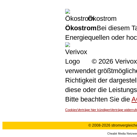
Ökostrom
Ökostrom
Bei diesem Ta
Energiequellen oder ho
© 2026 Verivox
verwendet größtmögliche 
Richtigkeit der dargeste
diese oder die Leistungs
Bitte beachten Sie die
A
Cookies
Verträge hier kündigen
Verträge widerruf
© 2008-2026 stromvergleiche.
Cheabit Media Netzwe