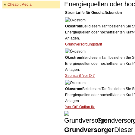
Energiequellen oder ho
Cheabit Media
Stromtarife für Geschäftskunden
Ökostrom
Bei diesem Tarif beziehen Sie S
Energiequellen oder hocheffizienten Kraf
Anlagen.
Grundversorgungstarif
Ökostrom
Bei diesem Tarif beziehen Sie S
Energiequellen oder hocheffizienten Kraf
Anlagen.
Stromtarif "vor Ort"
Ökostrom
Bei diesem Tarif beziehen Sie S
Energiequellen oder hocheffizienten Kraf
Anlagen.
"vor Ort" Option fix
Grundversor
Grundversorger
Dieser 