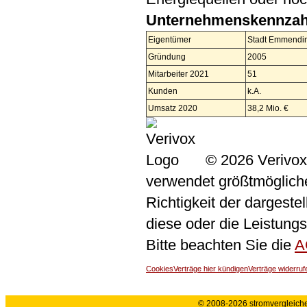
Unternehmenskennzah
Eigentümer
Stadt Emmendi
Gründung
2005
Mitarbeiter 2021
51
Kunden
k.A.
Umsatz 2020
38,2 Mio. €
© 2026 Verivox
verwendet größtmögliche 
Richtigkeit der dargeste
diese oder die Leistungs
Bitte beachten Sie die
A
Cookies
Verträge hier kündigen
Verträge widerruf
© 2008-2026 stromvergleiche.