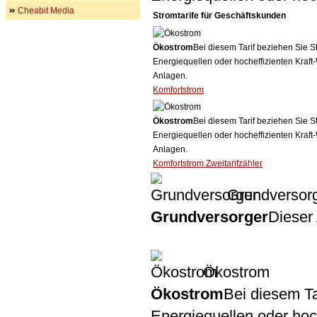
Cheabit Media
Stromtarife für Geschäftskunden
Ökostrom
Bei diesem Tarif beziehen Sie S
Energiequellen oder hocheffizienten Kraf
Anlagen.
Komfortstrom
Ökostrom
Bei diesem Tarif beziehen Sie S
Energiequellen oder hocheffizienten Kraf
Anlagen.
Komfortstrom Zweitarifzähler
Grundversor
Grundversorger
Dieser 
Ökostrom
Ökostrom
Bei diesem Ta
Energiequellen oder ho