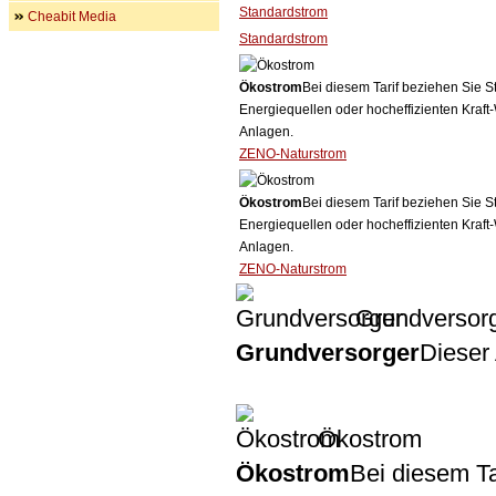
Standardstrom
Cheabit Media
Standardstrom
Ökostrom
Bei diesem Tarif beziehen Sie S
Energiequellen oder hocheffizienten Kraf
Anlagen.
ZENO-Naturstrom
Ökostrom
Bei diesem Tarif beziehen Sie S
Energiequellen oder hocheffizienten Kraf
Anlagen.
ZENO-Naturstrom
Grundversor
Grundversorger
Dieser 
Ökostrom
Ökostrom
Bei diesem Ta