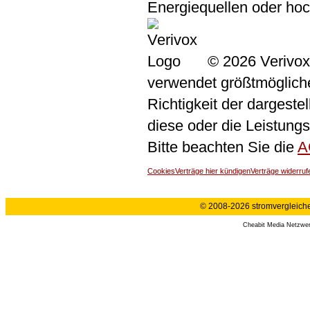
Energiequellen oder ho
© 2026 Verivox
verwendet größtmögliche 
Richtigkeit der dargeste
diese oder die Leistungs
Bitte beachten Sie die
A
Cookies
Verträge hier kündigen
Verträge widerruf
© 2008-2026 stromvergleiche.
Cheabit Media Netzwe