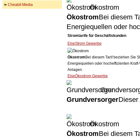
Cheabit Media
Ökostrom
Ökostrom
Bei diesem Ta
Energiequellen oder ho
Stromtarife für Geschäftskunden
ElseStrom Gewerbe
Ökostrom
Bei diesem Tarif beziehen Sie S
Energiequellen oder hocheffizienten Kraf
Anlagen.
ElseÖkostrom Gewerbe
Grundversor
Grundversorger
Dieser 
Ökostrom
Ökostrom
Bei diesem Ta