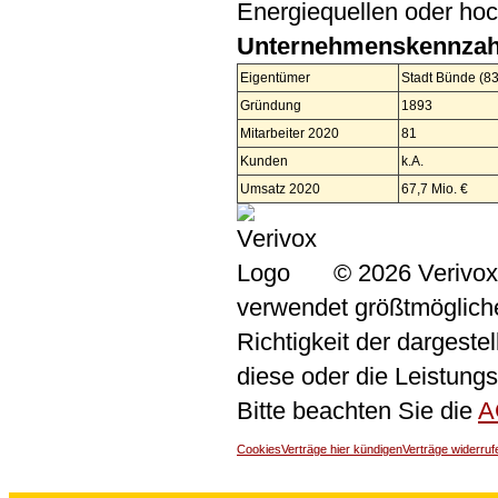
Energiequellen oder ho
Unternehmenskennzah
Eigentümer
Stadt Bünde (8
Gründung
1893
Mitarbeiter 2020
81
Kunden
k.A.
Umsatz 2020
67,7 Mio. €
© 2026 Verivox
verwendet größtmögliche 
Richtigkeit der dargeste
diese oder die Leistungs
Bitte beachten Sie die
A
Cookies
Verträge hier kündigen
Verträge widerruf