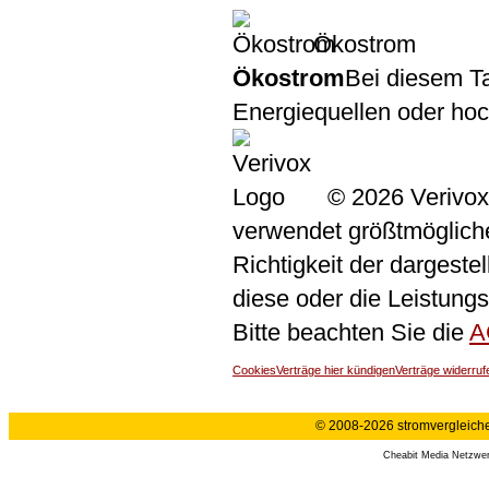
Ökostrom
Ökostrom
Bei diesem Ta
Energiequellen oder ho
© 2026 Verivox
verwendet größtmögliche 
Richtigkeit der dargeste
diese oder die Leistungs
Bitte beachten Sie die
A
Cookies
Verträge hier kündigen
Verträge widerruf
© 2008-2026 stromvergleiche.
Cheabit Media Netzwe