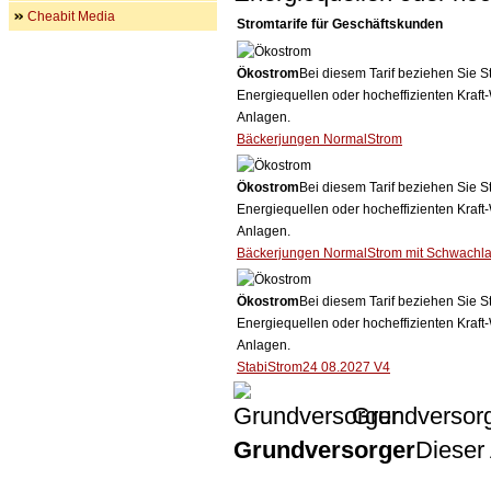
Cheabit Media
Stromtarife für Geschäftskunden
Ökostrom
Bei diesem Tarif beziehen Sie S
Energiequellen oder hocheffizienten Kraf
Anlagen.
Bäckerjungen NormalStrom
Ökostrom
Bei diesem Tarif beziehen Sie S
Energiequellen oder hocheffizienten Kraf
Anlagen.
Bäckerjungen NormalStrom mit Schwachla
Ökostrom
Bei diesem Tarif beziehen Sie S
Energiequellen oder hocheffizienten Kraf
Anlagen.
StabiStrom24 08.2027 V4
Grundversor
Grundversorger
Dieser 