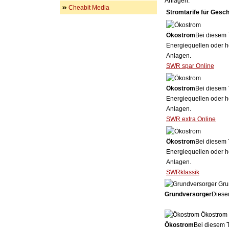
Anlagen.
Cheabit Media
Stromtarife für Gesc
Ökostrom
Bei diesem 
Energiequellen oder h
Anlagen.
SWR spar Online
Ökostrom
Bei diesem 
Energiequellen oder h
Anlagen.
SWR extra Online
Ökostrom
Bei diesem 
Energiequellen oder h
Anlagen.
SWRklassik
Gru
Grundversorger
Dieser
Ökostrom
Ökostrom
Bei diesem T