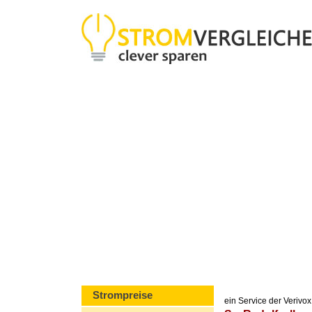
Strompreise
ein Service der Veriv