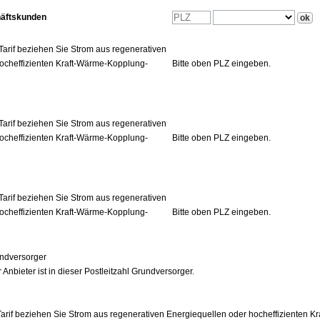
häftskunden
Tarif beziehen Sie Strom aus regenerativen
ocheffizienten Kraft-Wärme-Kopplung-
Bitte oben PLZ eingeben.
Tarif beziehen Sie Strom aus regenerativen
ocheffizienten Kraft-Wärme-Kopplung-
Bitte oben PLZ eingeben.
Tarif beziehen Sie Strom aus regenerativen
ocheffizienten Kraft-Wärme-Kopplung-
Bitte oben PLZ eingeben.
ndversorger
 Anbieter ist in dieser Postleitzahl Grundversorger.
arif beziehen Sie Strom aus regenerativen Energiequellen oder hocheffizienten 