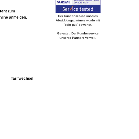
tent
zum
Der Kundenservice unseres
online anmelden.
Abwicklungspartners wurde mit
"sehr gut" bewertet.
Getestet: Der Kundenservice
unseres Partners Verivox.
Tarifwechsel