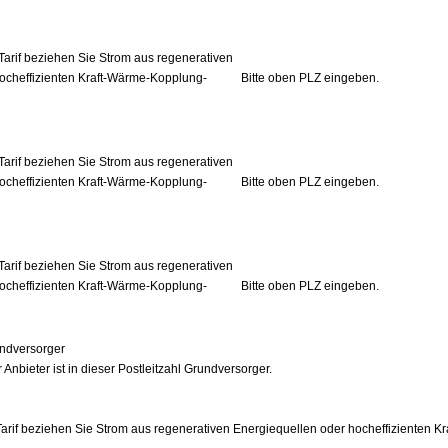
Tarif beziehen Sie Strom aus regenerativen
ocheffizienten Kraft-Wärme-Kopplung-
Bitte oben PLZ eingeben.
Tarif beziehen Sie Strom aus regenerativen
ocheffizienten Kraft-Wärme-Kopplung-
Bitte oben PLZ eingeben.
Tarif beziehen Sie Strom aus regenerativen
ocheffizienten Kraft-Wärme-Kopplung-
Bitte oben PLZ eingeben.
ndversorger
 Anbieter ist in dieser Postleitzahl Grundversorger.
arif beziehen Sie Strom aus regenerativen Energiequellen oder hocheffizienten 