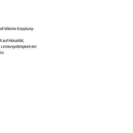
Kraft-Wärme-Kopplung-
auf Aktualität,
 Leistungsfähigkeit der
ox.