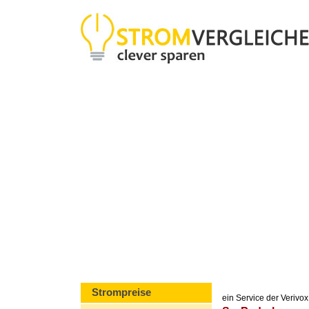
Strompreise
ein Service der Veriv