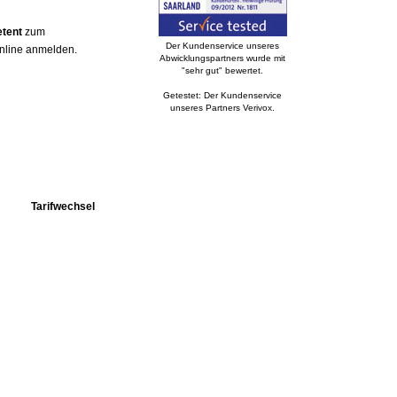
etent
zum
Der Kundenservice unseres
online anmelden.
Abwicklungspartners wurde mit
"sehr gut" bewertet.
Getestet: Der Kundenservice
unseres Partners Verivox.
Tarifwechsel