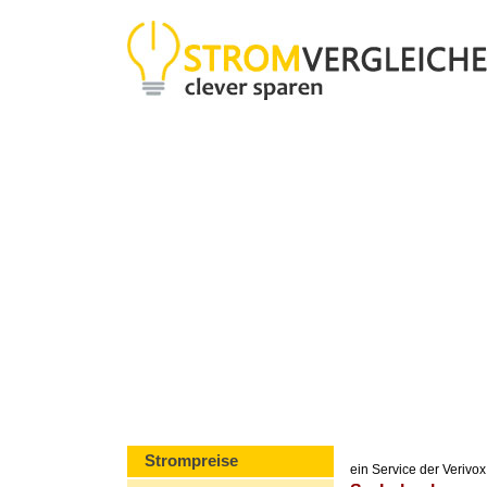
Strompreise
ein Service der Veriv