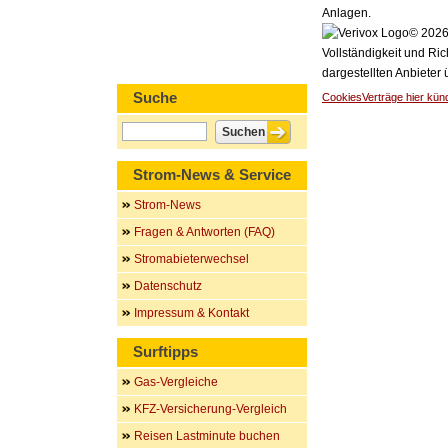
Anlagen.
© 2026 
Vollständigkeit und Ric
dargestellten Anbieter
Suche
Cookies
Verträge hier kün
Strom-News & Service
Strom-News
Fragen & Antworten (FAQ)
Stromabieterwechsel
Datenschutz
Impressum & Kontakt
Surftipps
Gas-Vergleiche
KFZ-Versicherung-Vergleich
Reisen Lastminute buchen