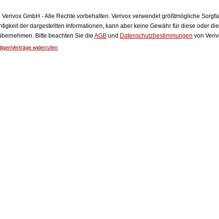
Verivox GmbH - Alle Rechte vorbehalten. Verivox verwendet größtmögliche Sorgfalt 
htigkeit der dargestellten Informationen, kann aber keine Gewähr für diese oder die
 übernehmen. Bitte beachten Sie die
AGB
und
Datenschutzbestimmungen
von Veriv
digen
Verträge widerrufen