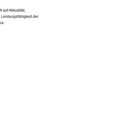
auf Aktualität,
 Leistungsfähigkeit der
ox.