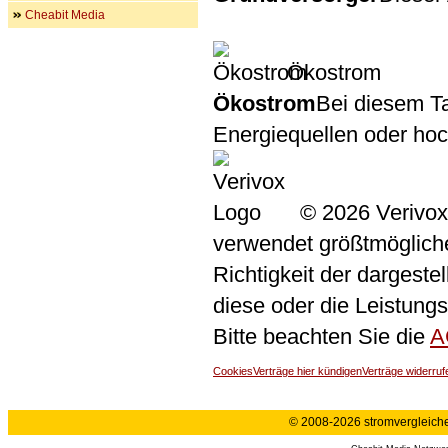
Cheabit Media
Ökostrom
Ökostrom
Bei diesem Ta
Energiequellen oder ho
© 2026 Verivox
verwendet größtmögliche 
Richtigkeit der dargeste
diese oder die Leistungs
Bitte beachten Sie die
A
Cookies
Verträge hier kündigen
Verträge widerruf
© 2008-2026 stromvergleiche.